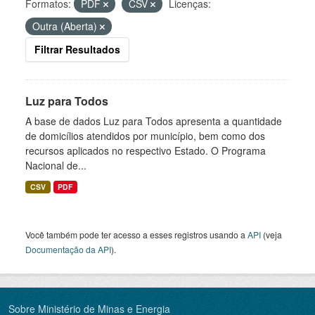
Formatos:
PDF
CSV
Licenças:
Outra (Aberta)
Filtrar Resultados
Luz para Todos
A base de dados Luz para Todos apresenta a quantidade
de domicílios atendidos por município, bem como dos
recursos aplicados no respectivo Estado. O Programa
Nacional de...
CSV
PDF
Você também pode ter acesso a esses registros usando a
API
(veja
Documentação da API
).
Sobre Ministério de Minas e Energia