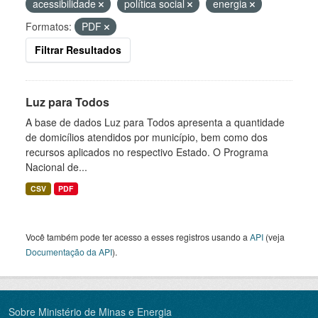
acessibilidade
política social
energia
Formatos:
PDF
Filtrar Resultados
Luz para Todos
A base de dados Luz para Todos apresenta a quantidade
de domicílios atendidos por município, bem como dos
recursos aplicados no respectivo Estado. O Programa
Nacional de...
CSV
PDF
Você também pode ter acesso a esses registros usando a
API
(veja
Documentação da API
).
Sobre Ministério de Minas e Energia