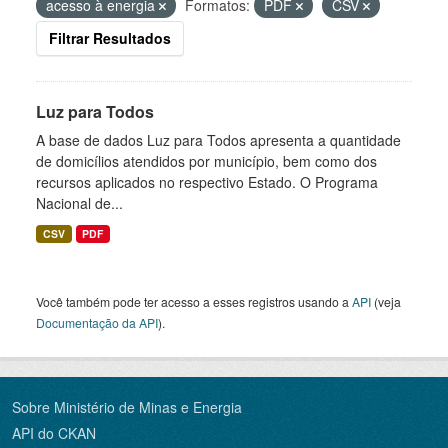
acesso à energia
Formatos:
PDF
CSV
Filtrar Resultados
Luz para Todos
A base de dados Luz para Todos apresenta a quantidade
de domicílios atendidos por município, bem como dos
recursos aplicados no respectivo Estado. O Programa
Nacional de...
CSV
PDF
Você também pode ter acesso a esses registros usando a
API
(veja
Documentação da API
).
Sobre Ministério de Minas e Energia
API do CKAN