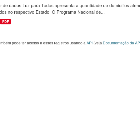
e de dados Luz para Todos apresenta a quantidade de domicílios aten
dos no respectivo Estado. O Programa Nacional de...
PDF
ambém pode ter acesso a esses registros usando a
API
(veja
Documentação da AP