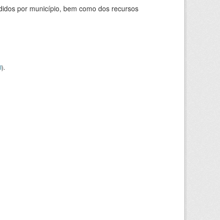
didos por município, bem como dos recursos
I
).