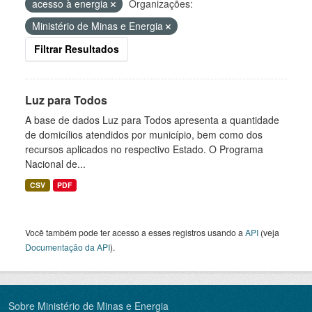
acesso à energia
Organizações:
Ministério de Minas e Energia
Filtrar Resultados
Luz para Todos
A base de dados Luz para Todos apresenta a quantidade
de domicílios atendidos por município, bem como dos
recursos aplicados no respectivo Estado. O Programa
Nacional de...
CSV
PDF
Você também pode ter acesso a esses registros usando a
API
(veja
Documentação da API
).
Sobre Ministério de Minas e Energia