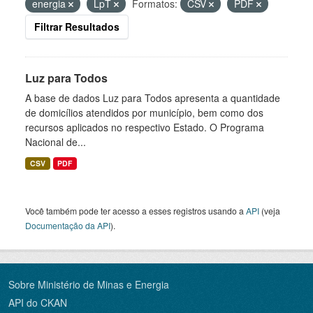
energia
LpT
Formatos:
CSV
PDF
Filtrar Resultados
Luz para Todos
A base de dados Luz para Todos apresenta a quantidade
de domicílios atendidos por município, bem como dos
recursos aplicados no respectivo Estado. O Programa
Nacional de...
CSV
PDF
Você também pode ter acesso a esses registros usando a
API
(veja
Documentação da API
).
Sobre Ministério de Minas e Energia
API do CKAN