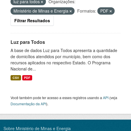
luz para todos
Organizações:
Ministério de Minas e Energia
Formatos:
PDF
Filtrar Resultados
Luz para Todos
A base de dados Luz para Todos apresenta a quantidade
de domicílios atendidos por município, bem como dos
recursos aplicados no respectivo Estado. O Programa
Nacional de...
CSV
PDF
Você também pode ter acesso a esses registros usando a
API
(veja
Documentação da API
).
Sobre Ministério de Minas e Energia