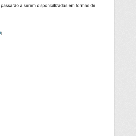
 passarão a serem disponibilizadas em formas de
I
).