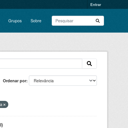
Entrar
Grupos
Sobre
Ordenar por
ia
l)