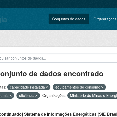
gia
Conjuntos de dados
Organizações
conjunto de dados encontrado
tas:
capacidade instalada
equipamentos de consumo
nomia
eficiência
Organizações:
Ministério de Minas e Energ
ontinuado] Sistema de Informações Energéticas (SIE Brasi