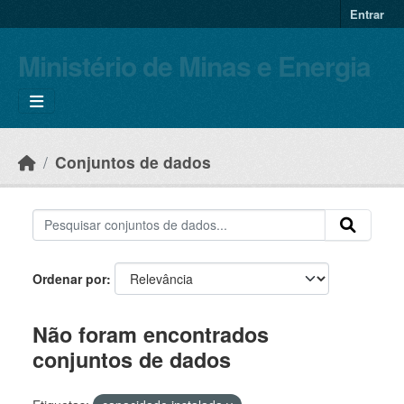
Skip to main content
Entrar
Ministério de Minas e Energia
Conjuntos de dados
Ordenar por
Não foram encontrados
conjuntos de dados