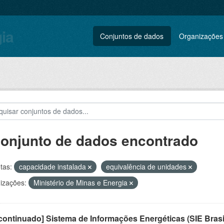
gia
Conjuntos de dados
Organizações
conjunto de dados encontrado
tas:
capacidade instalada
equivalência de unidades
izações:
Ministério de Minas e Energia
ontinuado] Sistema de Informações Energéticas (SIE Brasi