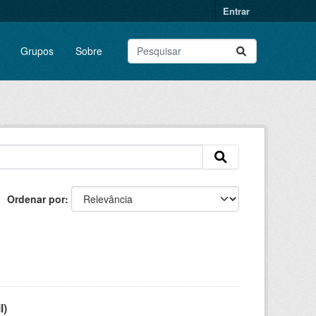
Entrar
Grupos
Sobre
Ordenar por
l)