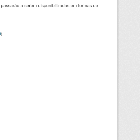
 passarão a serem disponibilizadas em formas de
I
).