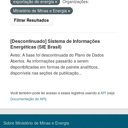
exportação de energia
Organizações:
Ministério de Minas e Energia
Filtrar Resultados
[Descontinuado] Sistema de Informações
Energéticas (SIE Brasil)
Aviso: A base foi descontinuada do Plano de Dados
Abertos. As informações passarão a serem
disponibilizadas em formas de painéis analíticos,
disponíveis nas seções de publicação...
Você também pode ter acesso a esses registros usando a
API
(veja
Documentação da API
).
Sobre Ministério de Minas e Energia