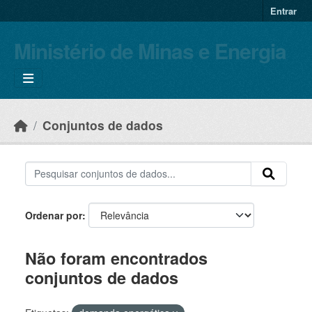
Skip to main content
Entrar
Ministério de Minas e Energia
Conjuntos de dados
Ordenar por
Não foram encontrados
conjuntos de dados