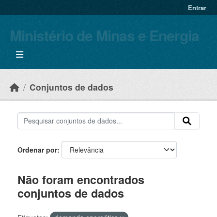
Skip to main content
Entrar
Ministério de Minas e Energia
Conjuntos de dados
Ordenar por
Não foram encontrados
conjuntos de dados