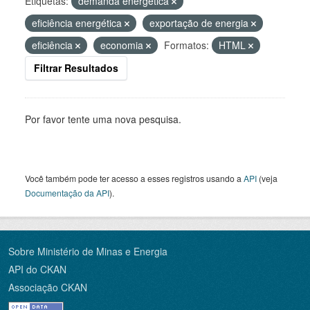
Etiquetas:
demanda energética
eficiência energética
exportação de energia
eficiência
economia
Formatos:
HTML
Filtrar Resultados
Por favor tente uma nova pesquisa.
Você também pode ter acesso a esses registros usando a
API
(veja
Documentação da API
).
Sobre Ministério de Minas e Energia
API do CKAN
Associação CKAN