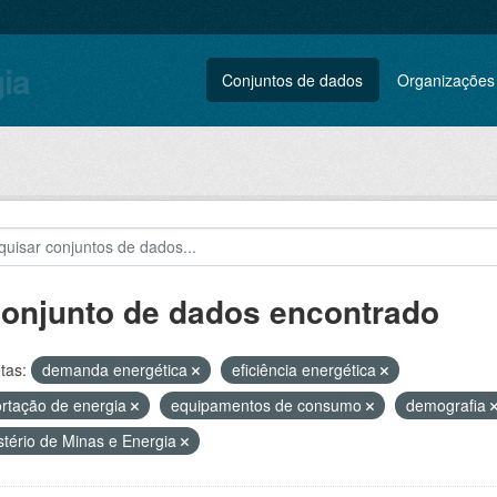
gia
Conjuntos de dados
Organizações
conjunto de dados encontrado
tas:
demanda energética
eficiência energética
rtação de energia
equipamentos de consumo
demografia
stério de Minas e Energia