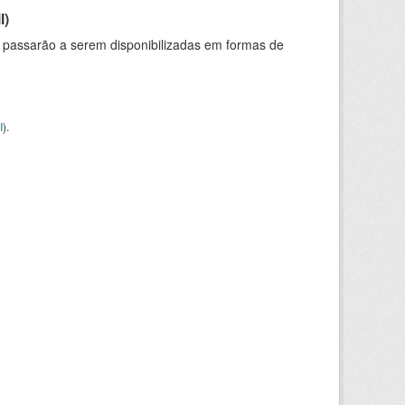
l)
 passarão a serem disponibilizadas em formas de
I
).