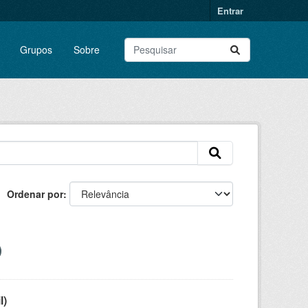
Entrar
Grupos
Sobre
Ordenar por
l)