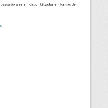
 passarão a serem disponibilizadas em formas de
I
).