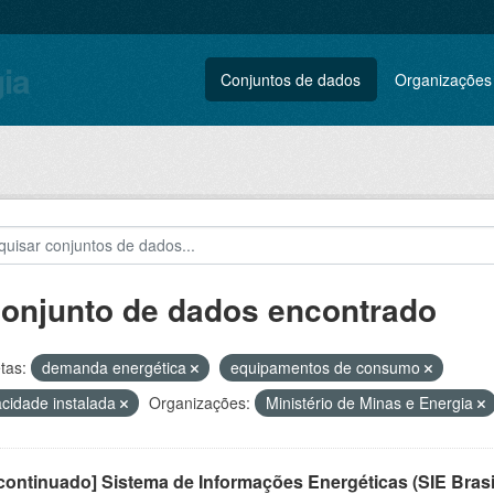
gia
Conjuntos de dados
Organizações
conjunto de dados encontrado
tas:
demanda energética
equipamentos de consumo
cidade instalada
Organizações:
Ministério de Minas e Energia
ontinuado] Sistema de Informações Energéticas (SIE Brasi