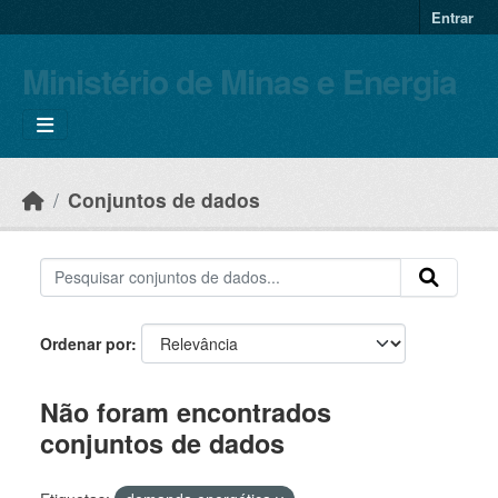
Skip to main content
Entrar
Ministério de Minas e Energia
Conjuntos de dados
Ordenar por
Não foram encontrados
conjuntos de dados