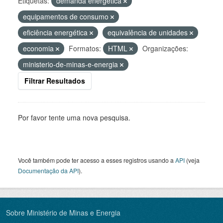
Etiquetas:
demanda energética
equipamentos de consumo
eficiência energética
equivalência de unidades
economia
Formatos:
HTML
Organizações:
ministerio-de-minas-e-energia
Filtrar Resultados
Por favor tente uma nova pesquisa.
Você também pode ter acesso a esses registros usando a
API
(veja
Documentação da API
).
Sobre Ministério de Minas e Energia