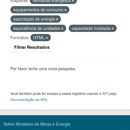
Etiquetas:
demanda energética
equipamentos de consumo
exportação de energia
equivalência de unidades
capacidade instalada
Formatos:
HTML
Filtrar Resultados
Por favor tente uma nova pesquisa.
Você também pode ter acesso a esses registros usando a
API
(veja
Documentação da API
).
Sobre Ministério de Minas e Energia