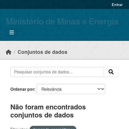
Skip to main content
Entrar
Ministério de Minas e Energia
Conjuntos de dados
Ordenar por
Não foram encontrados
conjuntos de dados