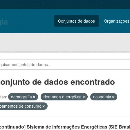
gia
Conjuntos de dados
Organizações
conjunto de dados encontrado
tas:
demografia
demanda energética
economia
ipamentos de consumo
ontinuado] Sistema de Informações Energéticas (SIE Brasi