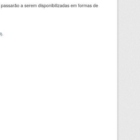
 passarão a serem disponibilizadas em formas de
I
).