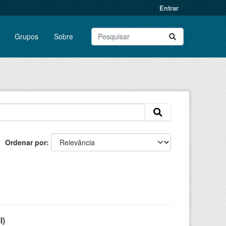
Entrar
Grupos
Sobre
Ordenar por
l)