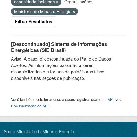
capacidade instalada
Organizações:
Ministério de Minas e Energia
Filtrar Resultados
[Descontinuado] Sistema de Informações
Energéticas (SIE Brasil)
Aviso: A base foi descontinuada do Plano de Dados
Abertos. As informações passarão a serem
disponibilizadas em formas de painéis analíticos,
disponíveis nas seções de publicação...
Você também pode ter acesso a esses registros usando a
API
(veja
Documentação da API
).
Sobre Ministério de Minas e Energia