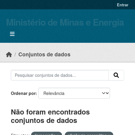
Skip to main content
Entrar
Ministério de Minas e Energia
Conjuntos de dados
Ordenar por
Não foram encontrados
conjuntos de dados