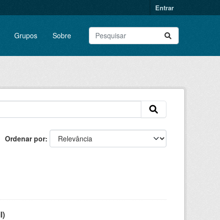
Entrar
Grupos
Sobre
Ordenar por
l)