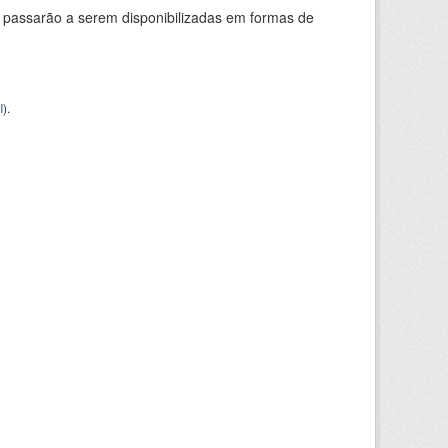
 passarão a serem disponibilizadas em formas de
I
).