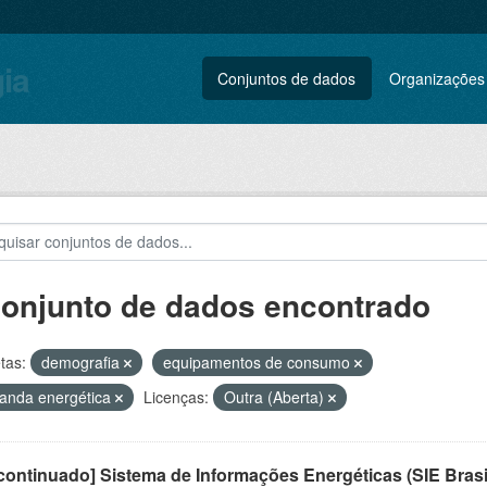
gia
Conjuntos de dados
Organizações
conjunto de dados encontrado
tas:
demografia
equipamentos de consumo
anda energética
Licenças:
Outra (Aberta)
ontinuado] Sistema de Informações Energéticas (SIE Brasi