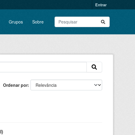
Entrar
Grupos
Sobre
Ordenar por
l)