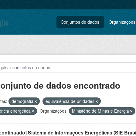
gia
Conjuntos de dados
Organizações
conjunto de dados encontrado
tas:
demografia
equivalência de unidades
iência energética
Organizações:
Ministério de Minas e Energia
ontinuado] Sistema de Informações Energéticas (SIE Brasi