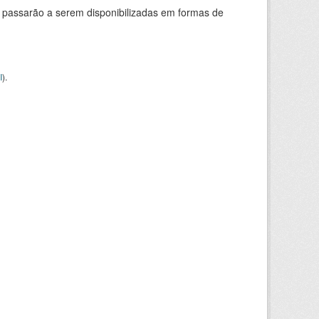
 passarão a serem disponibilizadas em formas de
I
).