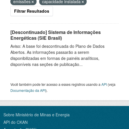
emissões
capacidade instalada
Filtrar Resultados
[Descontinuado] Sistema de Informações
Energéticas (SIE Brasil)
Aviso: A base foi descontinuada do Plano de Dados
Abertos. As informações passarão a serem
disponibilizadas em formas de painéis analíticos,
disponíveis nas seções de publicação...
Você também pode ter acesso a esses registros usando a
API
(veja
Documentação da API
).
Sobre Ministério de Minas e Energia
API do CKAN