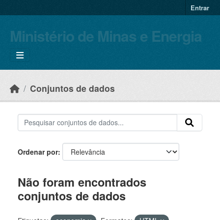
Skip to main content
Entrar
Ministério de Minas e Energia
Conjuntos de dados
Ordenar por
Não foram encontrados
conjuntos de dados