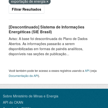
exportação de energia
Filtrar Resultados
[Descontinuado] Sistema de Informações
Energéticas (SIE Brasil)
Aviso: A base foi descontinuada do Plano de Dados
Abertos. As informações passarão a serem
disponibilizadas em formas de painéis analíticos,
disponíveis nas seções de publicação...
Você também pode ter acesso a esses registros usando a
API
(veja
Documentação da API
).
Sobre Ministério de Minas e Energia
API do CKAN