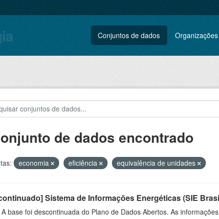
gia
Conjuntos de dados
Organizações
conjunto de dados encontrado
tas:
economia
eficiência
equivalência de unidades
ontinuado] Sistema de Informações Energéticas (SIE Brasi
: A base foi descontinuada do Plano de Dados Abertos. As informações