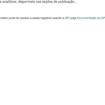
s analíticos, disponíveis nas seções de publicação...
ambém pode ter acesso a esses registros usando a
API
(veja
Documentação da AP