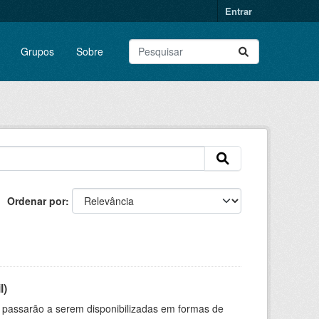
Entrar
Grupos
Sobre
Ordenar por
l)
 passarão a serem disponibilizadas em formas de