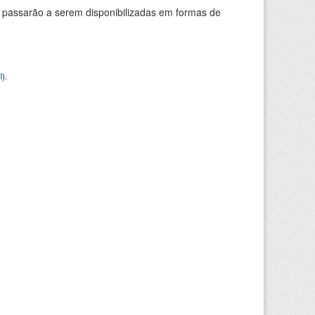
 passarão a serem disponibilizadas em formas de
I
).