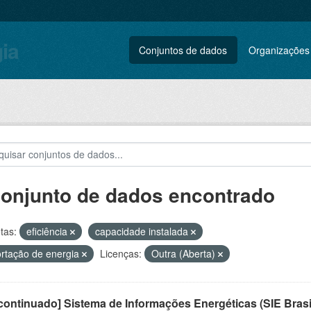
gia
Conjuntos de dados
Organizações
conjunto de dados encontrado
tas:
eficiência
capacidade instalada
rtação de energia
Licenças:
Outra (Aberta)
ontinuado] Sistema de Informações Energéticas (SIE Brasi