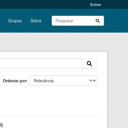
Entrar
Grupos
Sobre
Ordenar por
l)