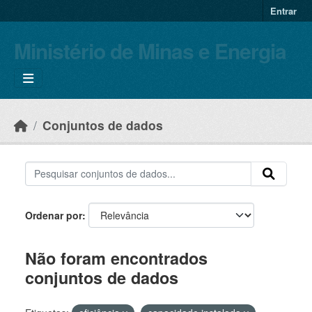
Skip to main content
Entrar
Ministério de Minas e Energia
Conjuntos de dados
Ordenar por
Não foram encontrados
conjuntos de dados