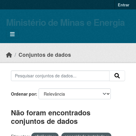
Skip to main content
Entrar
Ministério de Minas e Energia
Conjuntos de dados
Ordenar por
Não foram encontrados
conjuntos de dados