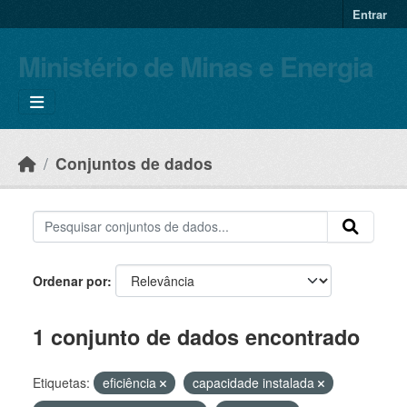
Skip to main content
Entrar
Ministério de Minas e Energia
Conjuntos de dados
Ordenar por
1 conjunto de dados encontrado
Etiquetas:
eficiência
capacidade instalada