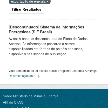
exportação de energia
Filtrar Resultados
[Descontinuado] Sistema de Informações
Energéticas (SIE Brasil)
Aviso: A base foi descontinuada do Plano de Dados
Abertos. As informações passarão a serem
disponibilizadas em formas de painéis analíticos,
disponíveis nas seções de publicação...
Você também pode ter acesso a esses registros usando a
API
(veja
Documentação da API
).
Sobre Ministério de Minas e Energia
API do CKAN