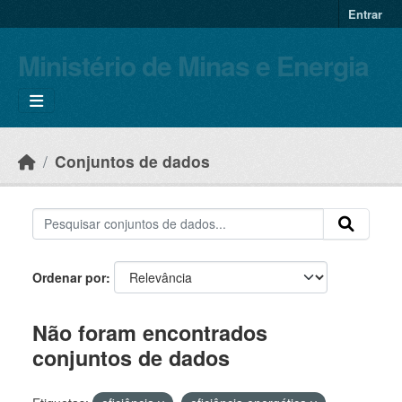
Skip to main content
Entrar
Ministério de Minas e Energia
Conjuntos de dados
Ordenar por
Não foram encontrados
conjuntos de dados