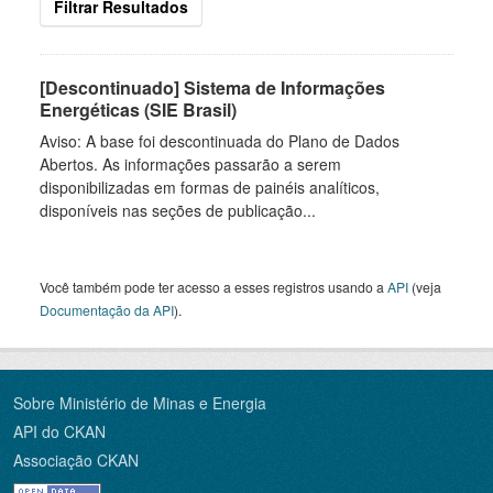
Filtrar Resultados
[Descontinuado] Sistema de Informações
Energéticas (SIE Brasil)
Aviso: A base foi descontinuada do Plano de Dados
Abertos. As informações passarão a serem
disponibilizadas em formas de painéis analíticos,
disponíveis nas seções de publicação...
Você também pode ter acesso a esses registros usando a
API
(veja
Documentação da API
).
Sobre Ministério de Minas e Energia
API do CKAN
Associação CKAN