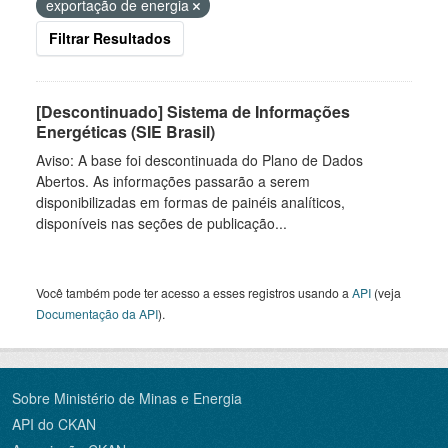
exportação de energia
Filtrar Resultados
[Descontinuado] Sistema de Informações
Energéticas (SIE Brasil)
Aviso: A base foi descontinuada do Plano de Dados
Abertos. As informações passarão a serem
disponibilizadas em formas de painéis analíticos,
disponíveis nas seções de publicação...
Você também pode ter acesso a esses registros usando a
API
(veja
Documentação da API
).
Sobre Ministério de Minas e Energia
API do CKAN