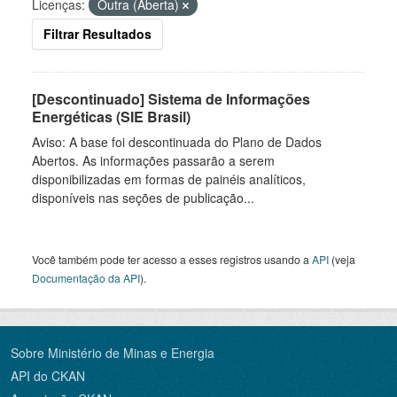
Licenças:
Outra (Aberta)
Filtrar Resultados
[Descontinuado] Sistema de Informações
Energéticas (SIE Brasil)
Aviso: A base foi descontinuada do Plano de Dados
Abertos. As informações passarão a serem
disponibilizadas em formas de painéis analíticos,
disponíveis nas seções de publicação...
Você também pode ter acesso a esses registros usando a
API
(veja
Documentação da API
).
Sobre Ministério de Minas e Energia
API do CKAN