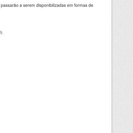
 passarão a serem disponibilizadas em formas de
I
).