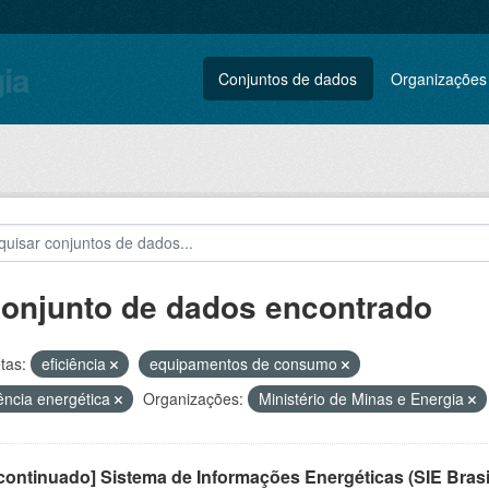
gia
Conjuntos de dados
Organizações
conjunto de dados encontrado
tas:
eficiência
equipamentos de consumo
iência energética
Organizações:
Ministério de Minas e Energia
ontinuado] Sistema de Informações Energéticas (SIE Brasi