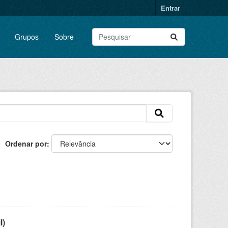
Entrar
Grupos
Sobre
Ordenar por
l)