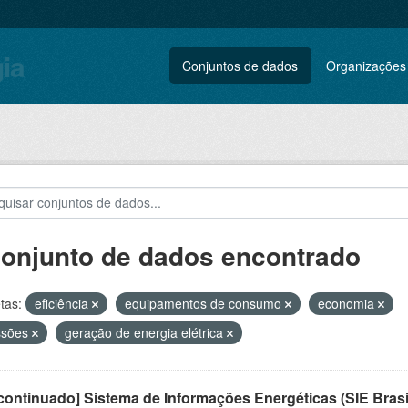
gia
Conjuntos de dados
Organizações
conjunto de dados encontrado
tas:
eficiência
equipamentos de consumo
economia
ssões
geração de energia elétrica
ontinuado] Sistema de Informações Energéticas (SIE Brasi