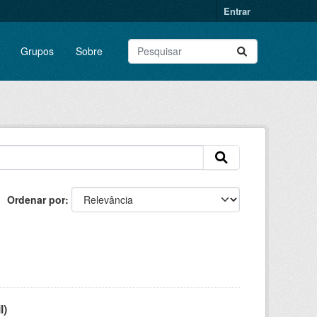
Entrar
Grupos
Sobre
Ordenar por
l)