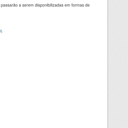
 passarão a serem disponibilizadas em formas de
I
).