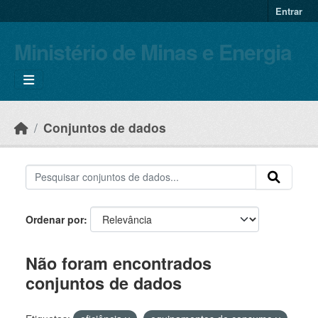
Skip to main content
Entrar
Ministério de Minas e Energia
Conjuntos de dados
Ordenar por
Não foram encontrados
conjuntos de dados