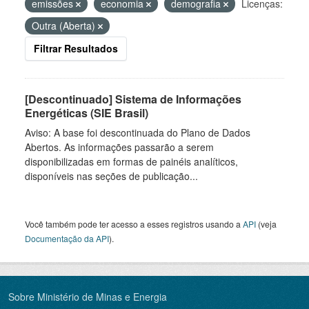
emissões
economia
demografia
Licenças:
Outra (Aberta)
Filtrar Resultados
[Descontinuado] Sistema de Informações
Energéticas (SIE Brasil)
Aviso: A base foi descontinuada do Plano de Dados
Abertos. As informações passarão a serem
disponibilizadas em formas de painéis analíticos,
disponíveis nas seções de publicação...
Você também pode ter acesso a esses registros usando a
API
(veja
Documentação da API
).
Sobre Ministério de Minas e Energia