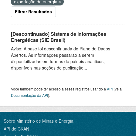
exportação de energia
Filtrar Resultados
[Descontinuado] Sistema de Informações
Energéticas (SIE Brasil)
Aviso: A base foi descontinuada do Plano de Dados
Abertos. As informações passarão a serem
disponibilizadas em formas de painéis analíticos,
disponíveis nas seções de publicação...
Você também pode ter acesso a esses registros usando a
API
(veja
Documentação da API
).
Sobre Ministério de Minas e Energia
API do CKAN