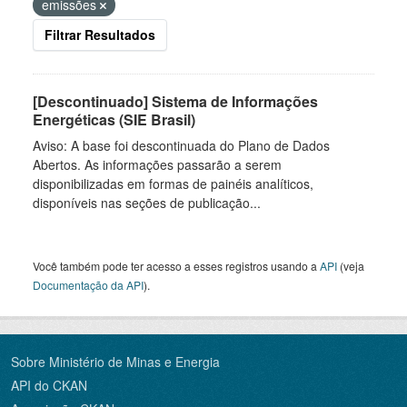
emissões
Filtrar Resultados
[Descontinuado] Sistema de Informações
Energéticas (SIE Brasil)
Aviso: A base foi descontinuada do Plano de Dados
Abertos. As informações passarão a serem
disponibilizadas em formas de painéis analíticos,
disponíveis nas seções de publicação...
Você também pode ter acesso a esses registros usando a
API
(veja
Documentação da API
).
Sobre Ministério de Minas e Energia
API do CKAN