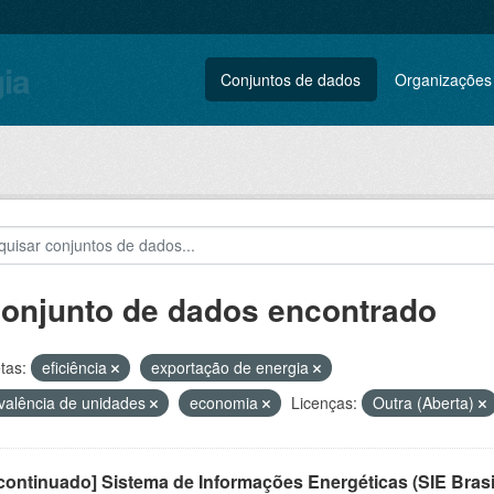
gia
Conjuntos de dados
Organizações
conjunto de dados encontrado
tas:
eficiência
exportação de energia
valência de unidades
economia
Licenças:
Outra (Aberta)
ontinuado] Sistema de Informações Energéticas (SIE Brasi