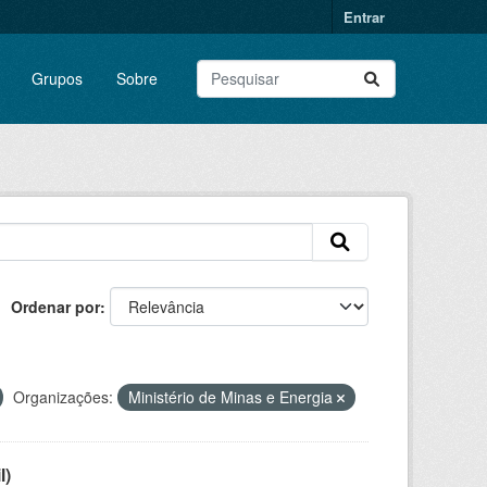
Entrar
Grupos
Sobre
Ordenar por
Organizações:
Ministério de Minas e Energia
l)