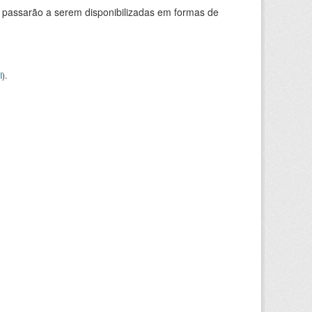
 passarão a serem disponibilizadas em formas de
I
).