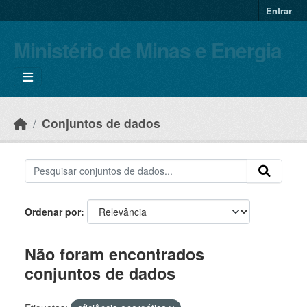
Skip to main content
Entrar
Ministério de Minas e Energia
Conjuntos de dados
Ordenar por
Não foram encontrados
conjuntos de dados