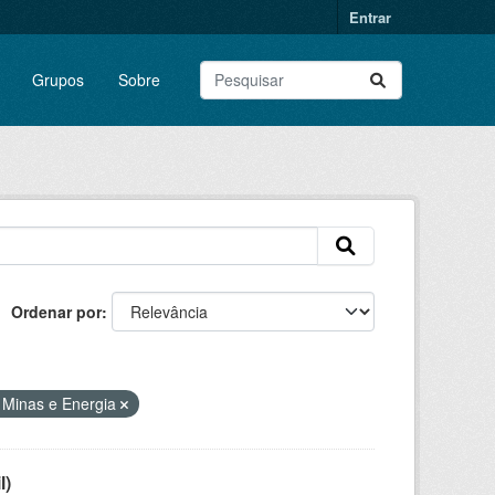
Entrar
Grupos
Sobre
Ordenar por
e Minas e Energia
l)