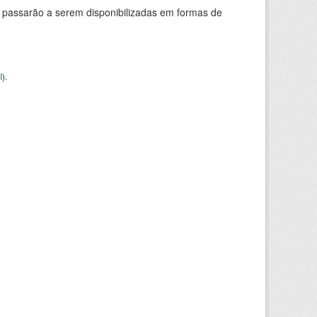
 passarão a serem disponibilizadas em formas de
I
).