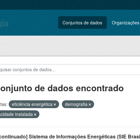
gia
Conjuntos de dados
Organizações
conjunto de dados encontrado
tas:
eficiência energética
demografia
cidade instalada
ontinuado] Sistema de Informações Energéticas (SIE Brasi