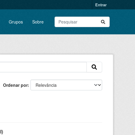
Entrar
Grupos
Sobre
Ordenar por
l)