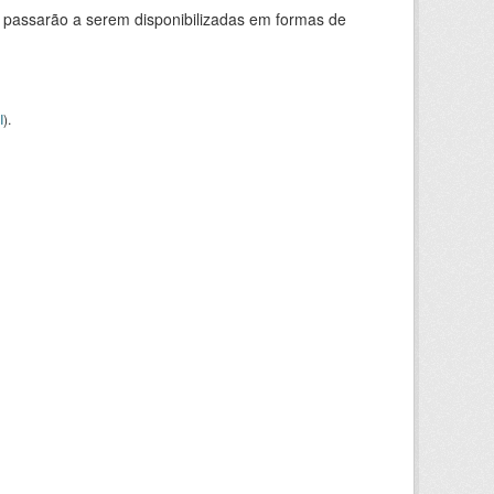
 passarão a serem disponibilizadas em formas de
I
).