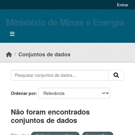
Skip to main content
Entrar
Ministério de Minas e Energia
Conjuntos de dados
Ordenar por
Não foram encontrados
conjuntos de dados