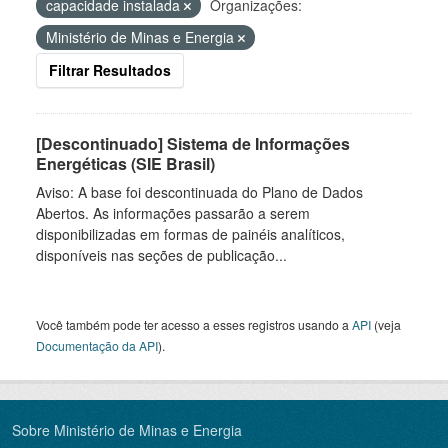
capacidade instalada
Organizações:
Ministério de Minas e Energia
Filtrar Resultados
[Descontinuado] Sistema de Informações
Energéticas (SIE Brasil)
Aviso: A base foi descontinuada do Plano de Dados
Abertos. As informações passarão a serem
disponibilizadas em formas de painéis analíticos,
disponíveis nas seções de publicação...
Você também pode ter acesso a esses registros usando a
API
(veja
Documentação da API
).
Sobre Ministério de Minas e Energia