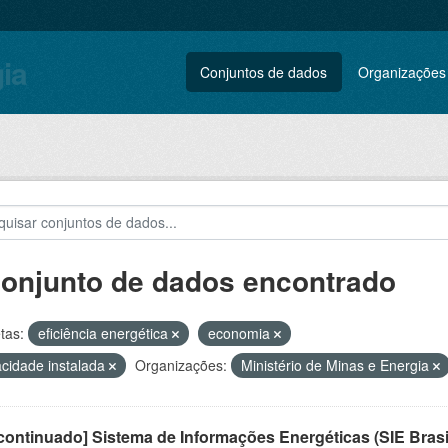
gia
Conjuntos de dados
Organizações
conjunto de dados encontrado
tas:
eficiência energética
economia
cidade instalada
Organizações:
Ministério de Minas e Energia
ontinuado] Sistema de Informações Energéticas (SIE Brasi