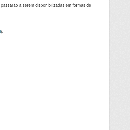
 passarão a serem disponibilizadas em formas de
I
).