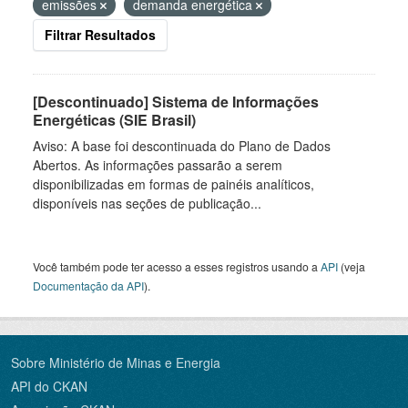
emissões
demanda energética
Filtrar Resultados
[Descontinuado] Sistema de Informações
Energéticas (SIE Brasil)
Aviso: A base foi descontinuada do Plano de Dados
Abertos. As informações passarão a serem
disponibilizadas em formas de painéis analíticos,
disponíveis nas seções de publicação...
Você também pode ter acesso a esses registros usando a
API
(veja
Documentação da API
).
Sobre Ministério de Minas e Energia
API do CKAN