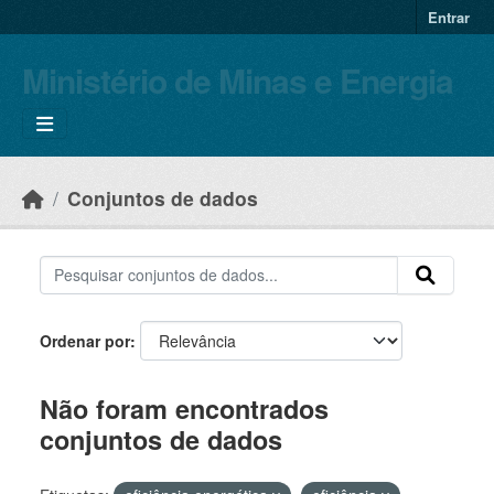
Skip to main content
Entrar
Ministério de Minas e Energia
Conjuntos de dados
Ordenar por
Não foram encontrados
conjuntos de dados